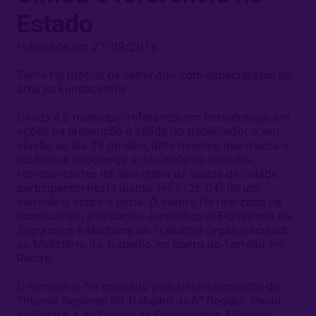
Estado
Publicado em 27/09/2018
Tema foi motivo de seminário com especialistas na
área na Fundacentro
Olinda é o município referência em Pernambuco em
ações na prevenção à saúde do trabalhador e, em
alusão ao dia 28 de abril, data mundial que marca o
cuidado à segurança e da saúde no trabalho,
representantes da Secretaria de Saúde da cidade
participaram nesta quinta-feira (26.04) de um
seminário sobre o tema. O evento foi realizado na
Fundacentro (Fundação Jorge Duprat Figueiredo de
Segurança e Medicina do Trabalho) órgão vinculado
ao Ministério do Trabalho, no bairro do Torreão, no
Recife.
O seminário foi mediado pelo Desembargador do
Tribunal Regional do Trabalho da 6ª Região, Paulo
Alcântara, e do Diretor da Fundacentro, Maurício