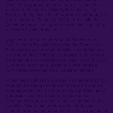
Viana. A programação contou com a presença do
secretário de Saúde de Olinda, Eud Johnson, da
Diretora de Vigilância Sanitária, Mariurcha Dantas, do
coordenador da Política da Saúde do Trabalhador,
Admilson Ramos e da gerente da vigilância sanitária
de Olinda, Cybele Umbelino.
As palestras ficaram por conta do Engenheiro de
Segurança do Trabalho e Coordenador Técnico da
Fundacentro, Luiz Antônio de Melo, e do engenheiro
de Segurança do Trabalho e Conselheiro da Câmara
de Engenharia de Segurança do Trabalho do CREA-PE
(Conselho Regional de Engenharia, Arquitetura e
Agronomia de Pernambuco), Audenor Marinho.
O Seminário com tema “E-social e os desafios para a
segurança e saúde do trabalho” teve como objetivo
criar parcerias para melhorar à saúde do trabalhador,
gestores e usuários do sistema de saúde e
consequentemente, reduzir riscos no ambiente de
trabalho. “Diante das grandes dificuldades na
economia, nossa gestão está com foco e atenção na