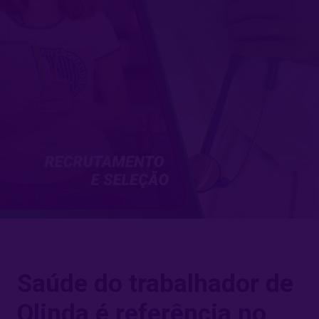
Saúde do trabalhador de
Olinda é referência no