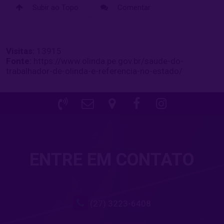
Subir ao Topo
Comentar
Visitas:
13915
Fonte:
https://www.olinda.pe.gov.br/saude-do-
trabalhador-de-olinda-e-referencia-no-estado/
ENTRE EM CONTATO
(27) 3223-6408