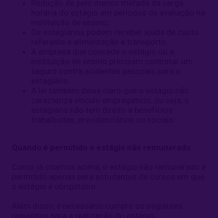
Redução de pelo menos metade da carga
horária do estágio em períodos de avaliação na
instituição de ensino;
Os estagiários podem receber ajuda de custo
referente à alimentação e transporte;
A empresa que concede o estágio ou a
instituição de ensino precisam contratar um
seguro contra acidentes pessoais para o
estagiário.
A lei também deixa claro que o estágio não
caracteriza vínculo empregatício, ou seja, o
estagiário não tem direito a benefícios
trabalhistas, previdenciários ou sociais.
Quando é permitido o estágio não remunerado
Como já citamos acima, o estágio não remunerado é
permitido apenas para estudantes de cursos em que
o estágio é obrigatório.
Além disso, é necessário cumprir os seguintes
requisitos para a realização do estágio: