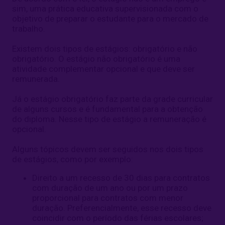
sim, uma prática educativa supervisionada com o
objetivo de preparar o estudante para o mercado de
trabalho.
Existem dois tipos de estágios: obrigatório e não
obrigatório. O estágio não obrigatório é uma
atividade complementar opcional e que deve ser
remunerada.
Já o estágio obrigatório faz parte da grade curricular
de alguns cursos e é fundamental para a obtenção
do diploma. Nesse tipo de estágio a remuneração é
opcional.
Alguns tópicos devem ser seguidos nos dois tipos
de estágios, como por exemplo:
Direito a um recesso de 30 dias para contratos
com duração de um ano ou por um prazo
proporcional para contratos com menor
duração. Preferencialmente, esse recesso deve
coincidir com o período das férias escolares;