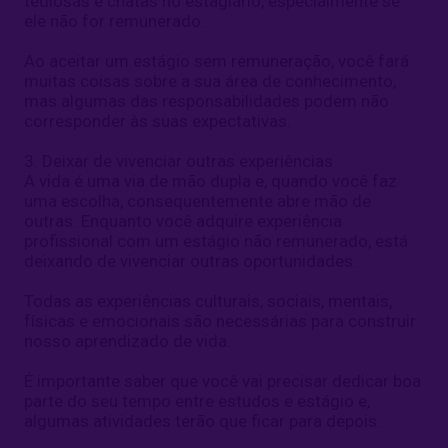
tediosas e chatas no estagiário, especialmente se
ele não for remunerado.
Ao aceitar um estágio sem remuneração, você fará
muitas coisas sobre a sua área de conhecimento,
mas algumas das responsabilidades podem não
corresponder às suas expectativas.
3. Deixar de vivenciar outras experiências
A vida é uma via de mão dupla e, quando você faz
uma escolha, consequentemente abre mão de
outras. Enquanto você adquire experiência
profissional com um estágio não remunerado, está
deixando de vivenciar outras oportunidades.
Todas as experiências culturais, sociais, mentais,
físicas e emocionais são necessárias para construir
nosso aprendizado de vida.
É importante saber que você vai precisar dedicar boa
parte do seu tempo entre estudos e estágio e,
algumas atividades terão que ficar para depois.