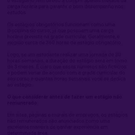
o estagiário tem direito à cumprir apenas metade da
carga horária para garantir o bom desempenho nos
estudos.
Os estágios obrigatórios funcionam como uma
disciplina do curso, já que possuem uma carga
horária prevista na grade curricular. Geralmente, é
exigido cerca de 360 horas de estágio obrigatório.
Logo, se um estudante realizar uma jornada de 30
horas semanais, a duração do estágio será em torno
de 3 meses. É claro que esses números são fictícios
e podem variar de acordo com a grade curricular do
seu curso e quantas horas semanais você se dedica
ao estágio.
O que considerar antes de fazer um estágio não
remunerado
Em sites, páginas e murais de empregos, os estágios
não remunerados são anunciados como uma
excelente maneira de ganhar experiência em
determinada área.