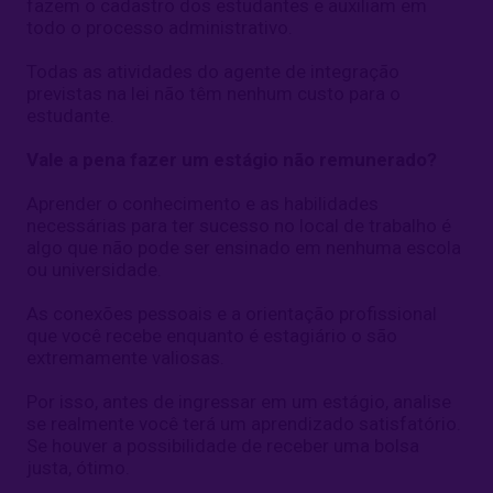
fazem o cadastro dos estudantes e auxiliam em
todo o processo administrativo.
Todas as atividades do agente de integração
previstas na lei não têm nenhum custo para o
estudante.
Vale a pena fazer um estágio não remunerado?
Aprender o conhecimento e as habilidades
necessárias para ter sucesso no local de trabalho é
algo que não pode ser ensinado em nenhuma escola
ou universidade.
As conexões pessoais e a orientação profissional
que você recebe enquanto é estagiário o são
extremamente valiosas.
Por isso, antes de ingressar em um estágio, analise
se realmente você terá um aprendizado satisfatório.
Se houver a possibilidade de receber uma bolsa
justa, ótimo.