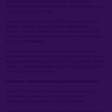
importante estudar bem a proposta feita pela
empresa e conhecer a legislação referente aos dois
tipos de estágio citados.
Apenas o diploma não é suficiente para conseguir
aquele emprego que você tanto espera após se
formar. Ter uma experiência de trabalho relevante
tornou-se uma parte essencial para se destacar no
mercado de trabalho.
O estágio é uma boa alternativa para estudantes
explorarem a realidade da profissão que escolheram
e adquirir experiência prática em seu currículo. Além
disso, o estágio pode aumentar as chances de ser
contratado pela empresa.
O que diz a lei sobre o estágio não remunerado
A Lei 11.788 de 2008 dispõe sobre o estágio de
estudantes e estabelece alguns conceitos,
orientações de trabalho e outros detalhes.
De acordo com o lei, o estágio não é um emprego e