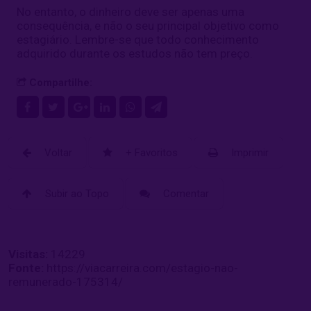
No entanto, o dinheiro deve ser apenas uma
consequência, e não o seu principal objetivo como
estagiário. Lembre-se que todo conhecimento
adquirido durante os estudos não tem preço.
Compartilhe:
Voltar
+ Favoritos
Imprimir
Subir ao Topo
Comentar
Visitas:
14229
Fonte:
https://viacarreira.com/estagio-nao-
remunerado-175314/