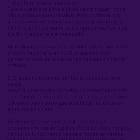
1. Não tem retorno financeiro
Essa é a primeira e mais óbvia desvantagem: você
não será pago para trabalhar. Pelo contrário: em
alguns momentos você terá que usar seu próprio
dinheiro, principalmente se a empresa não fornecer
auxílio-transporte e alimentação.
Além disso, o estágio não remunerado coloca uma
pressão financeira em você, já que não está
ganhando nada para custear as despesas com os
estudos.
2. O trabalho pode não ser tão bom quanto você
pensa
Você já deve ter ouvido todos os estereótipos sobre
os estagiários: que eles servem o café, são sempre
culpados pelos erros que acontecem na empresa,
entre outras coisas.
Infelizmente essa é uma realidade que ainda
acontece em muitos lugares. Pode ser tentador para
os outros funcionários despejar todas as tarefas